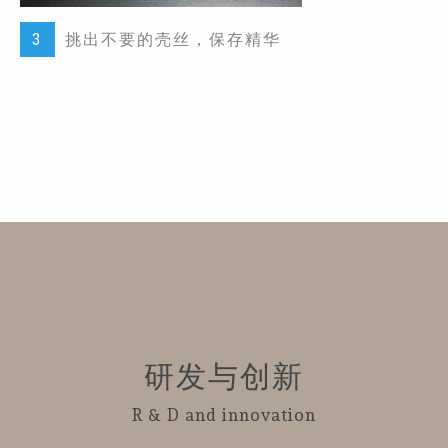
3
挑出不要的壳丝，保存精华
研发与创新
R & D and innovation