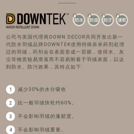
公司与美国代理商DOWN DECOR共同开发出新一
代防水羽绒品牌DOWNTEK使用特殊奈米药剂处理
过的羽绒，药剂会在表面形成一层膜，使得水、灰
尘等物质较易滑落而不容易附着于羽绒表面，以达
到防水、防污效果，其特点如下:
减少30%的水分吸收
1
比一般羽绒快乾约60%。
2
不会影响羽绒的蓬鬆度。
3
不会影响羽绒重量。
4