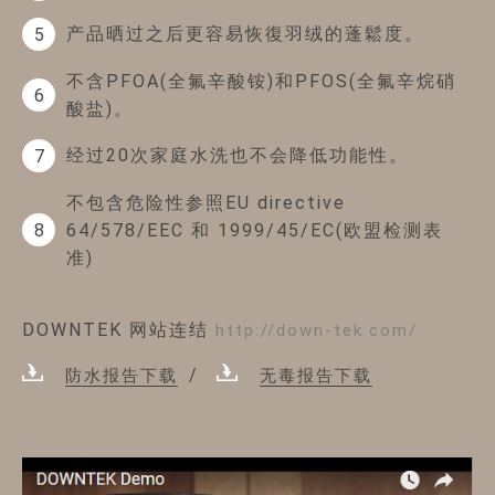
产品晒过之后更容易恢復羽绒的蓬鬆度。
5
不含PFOA(全氟辛酸铵)和PFOS(全氟辛烷硝
6
酸盐)。
经过20次家庭水洗也不会降低功能性。
7
不包含危险性参照EU directive
64/578/EEC 和 1999/45/EC(欧盟检测表
8
准)
DOWNTEK 网站连结
http://down-tek.com/
防水报告下载
无毒报告下载