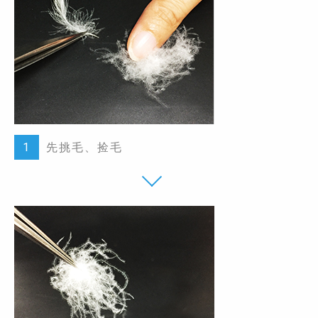
1
先挑毛、捡毛