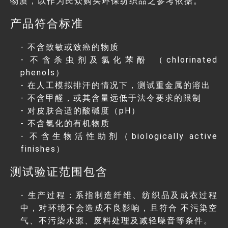
物质，以作为民众购买环保纺织品之参考依据。
产品符合标准
- 不含致敏或致癌的物质
- 不含杀虫剂及氯化苯酚 （chlorinated
phenols）
- 在人工模拟排汗的情况下，测试重金属的溶出
- 不含甲醛，或其含量远低于法令要求的限制
- 对皮肤合适的酸碱度（pH）
- 不含氯化的有机物质
- 不含生物活性助剂（biologically active
finishes）
测试验证范围包含
- 生产过程：系指制造纤维、纺织品及成衣过程
中，对环境不会造成不良影响，且符合 不污染空
气、不污染水源、废料处理及减轻噪音等条件。