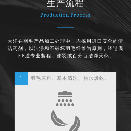
生产流程
Production Process
大洋在羽毛产品加工处理中，均採用进口安全的清
洁药剂，以洁淨和不破坏羽毛纤维为原则，经过底
下8道专业製程，使羽绒百分百洁淨天然。
1
羽毛原料、基本清洗、脱水烘乾。