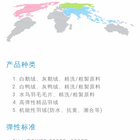
产品种类
1. 白鹅绒、灰鹅绒、精洗/粗製原料
2. 白鸭绒、灰鸭绒、精洗/粗製原料
3. 水鸟羽毛毛片、精洗/粗製原料
4. 高弹性精品羽绒
5. 机能性羽绒(防水、抗黄、溷合等)
弹性标准