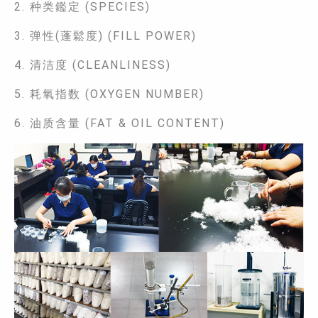
2. 种类鑑定 (SPECIES)
3. 弹性(蓬鬆度) (FILL POWER)
4. 清洁度 (CLEANLINESS)
5. 耗氧指数 (OXYGEN NUMBER)
6. 油质含量 (FAT & OIL CONTENT)