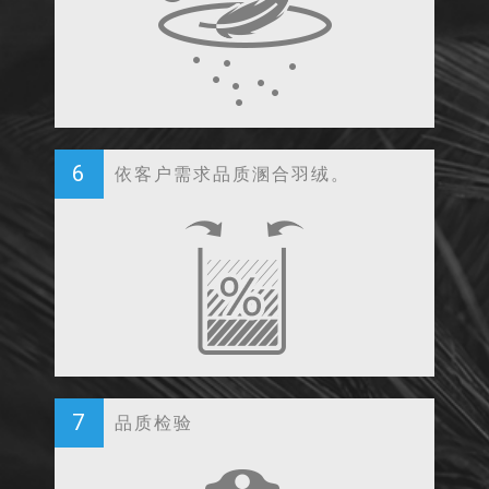
6
依客户需求品质溷合羽绒。
7
品质检验