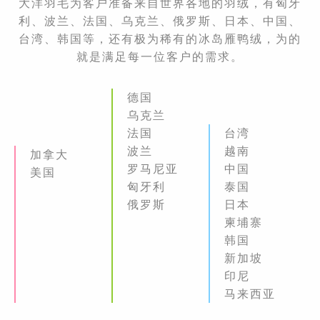
大洋羽毛为客户准备来自世界各地的羽绒，有匈牙
利、波兰、法国、乌克兰、俄罗斯、日本、中国、
台湾、韩国等，还有极为稀有的冰岛雁鸭绒，为的
就是满足每一位客户的需求。
德国
乌克兰
法国
台湾
波兰
越南
加拿大
罗马尼亚
中国
美国
匈牙利
泰国
俄罗斯
日本
柬埔寨
韩国
新加坡
印尼
马来西亚