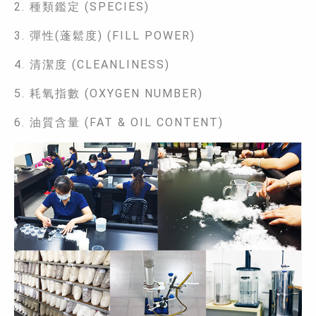
2. 種類鑑定 (SPECIES)
3. 彈性(蓬鬆度) (FILL POWER)
4. 清潔度 (CLEANLINESS)
5. 耗氧指數 (OXYGEN NUMBER)
6. 油質含量 (FAT & OIL CONTENT)