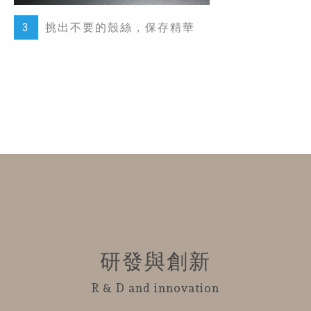
3
挑出不要的殼絲，保存精華
研發與創新
R & D and innovation