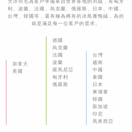
大洋羽毛為客戶準備來自世界各地的羽絨，有匈牙
利、波蘭、法國、烏克蘭、俄羅斯、日本、中國、
台灣、韓國等，還有極為稀有的冰島雁鴨絨，為的
就是滿足每一位客戶的需求。
德國
烏克蘭
法國
台灣
波蘭
越南
加拿大
羅馬尼亞
中國
美國
匈牙利
泰國
俄羅斯
日本
柬埔寨
韓國
新加坡
印尼
馬來西亞