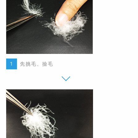
1
先挑毛、撿毛