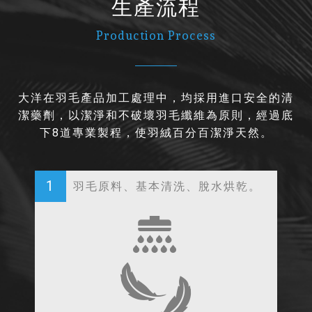
生產流程
Production Process
大洋在羽毛產品加工處理中，均採用進口安全的清
潔藥劑，以潔淨和不破壞羽毛纖維為原則，經過底
下8道專業製程，使羽絨百分百潔淨天然。
1
羽毛原料、基本清洗、脫水烘乾。