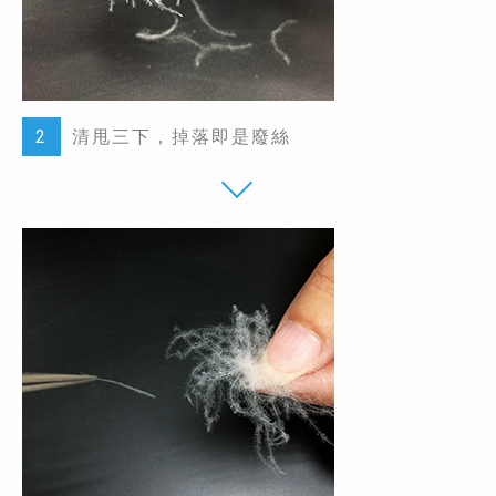
2
清甩三下，掉落即是廢絲