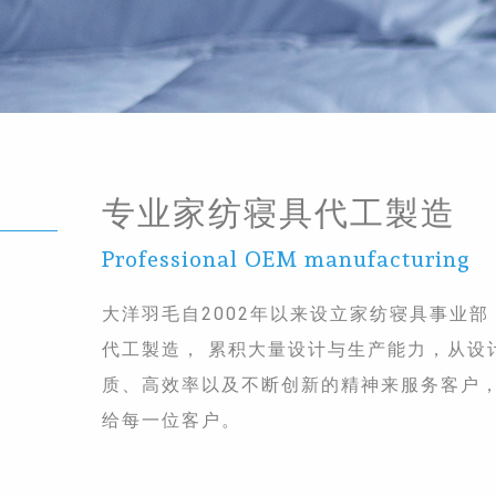
专业家纺寝具代工製造
Professional OEM manufacturing
大洋羽毛自2002年以来设立家纺寝具事业
代工製造， 累积大量设计与生产能力，从设
质、高效率以及不断创新的精神来服务客户，
给每一位客户。