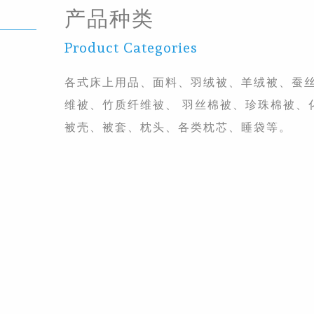
产品种类
Product Categories
各式床上用品、面料、羽绒被、羊绒被、蚕
维被、竹质纤维被、 羽丝棉被、珍珠棉被、
被壳、被套、枕头、各类枕芯、睡袋等。