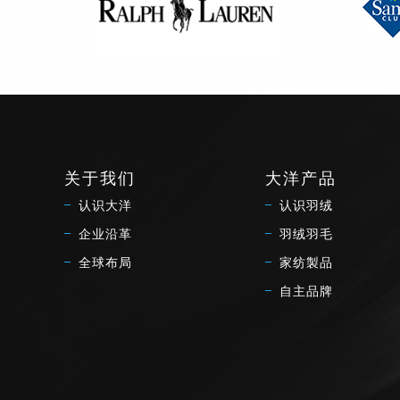
关于我们
大洋产品
认识大洋
认识羽绒
企业沿革
羽绒羽毛
全球布局
家纺製品
自主品牌