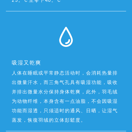
25。Ｃ至零下40。Ｃ
吸湿又乾爽
人体在睡眠或平常静态活动时，会消耗热量排
出微量汗水，而三角气孔具有吸湿功能，吸收
并排出微量水分保持身体乾爽，此外，羽毛绒
为动物纤维，本身含有一点油脂，不会因吸湿
功能而湿透，只须适时的通风、日晒，让湿气
蒸发，恢復羽绒的立体彭鬆度。