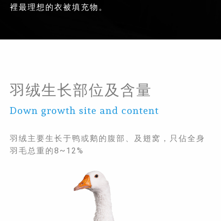
裡最理想的衣被填充物。
羽绒生长部位及含量
Down growth site and content
羽绒主要生长于鸭或鹅的腹部、及翅窝，只佔全身
羽毛总重的8~12%