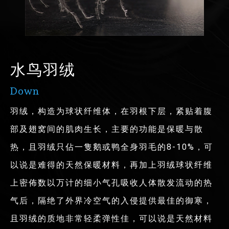
水鸟羽绒
Down
羽绒，构造为球状纤维体，在羽根下层，紧贴着腹
部及翅窝间的肌肉生长，主要的功能是保暖与散
热，且羽绒只佔一隻鹅或鸭全身羽毛的8-10%，可
以说是难得的天然保暖材料，再加上羽绒球状纤维
上密佈数以万计的细小气孔吸收人体散发流动的热
气后，隔绝了外界冷空气的入侵提供最佳的御寒，
且羽绒的质地非常轻柔弹性佳，可以说是天然材料