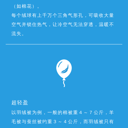
（如棉花）。
每个绒球有上千万个三角气形孔，可吸收大量
空气并锁住热气，让冷空气无法穿透，温暖不
流失。
超轻盈
以羽绒被为例，一般的棉被重４～７公斤，羊
毛被与蚕丝被约重３～４公斤，而羽绒被只有