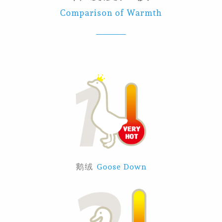
Comparison of Warmth
鹅绒
Goose Down