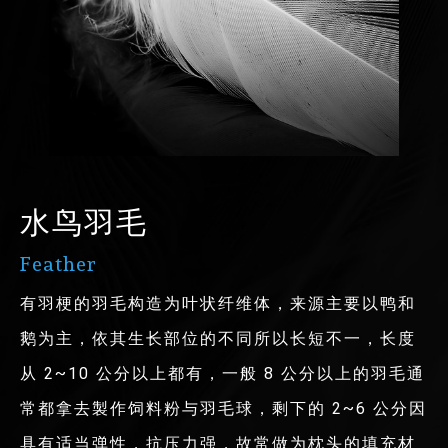
水鸟羽毛
Feather
有羽梗的羽毛构造为叶状纤维体，来源主要以鸭和
鹅为主，依其生长部位的不同所以长短不一，长度
从 2~10 公分以上都有，一般 8 公分以上的羽毛通
常都拿去製作饲料粉与羽毛球，剩下的 2~6 公分因
具有适当弹性，抗压力强，故常做为枕头的填充材