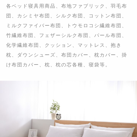
各ベッド寝具用商品、布地ファブリック、羽毛布
団、カシミヤ布団、シルク布団、コットン布団、
ミルクファイバー布団、トウモロコシ繊維布団、
竹繊維布団、フェザーシルク布団、パール布団、
化学繊維布団、クッション、マットレス、抱き
枕、ダウンシューズ、布団カバー、枕カバー、掛
け布団カバー、枕、枕の芯各種、寝袋等。