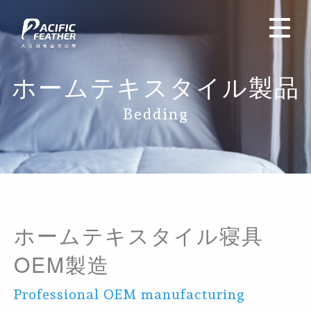
ホームテキスタイル製品
Bedding
ホームテキスタイル寝具
OEM製造
Professional OEM manufacturing