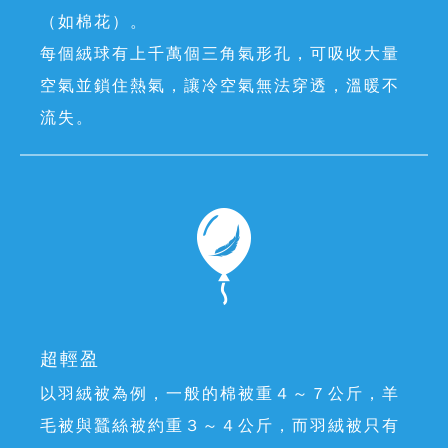
（如棉花）。
每個絨球有上千萬個三角氣形孔，可吸收大量
空氣並鎖住熱氣，讓冷空氣無法穿透，溫暖不
流失。
超輕盈
以羽絨被為例，一般的棉被重４～７公斤，羊
毛被與蠶絲被約重３～４公斤，而羽絨被只有