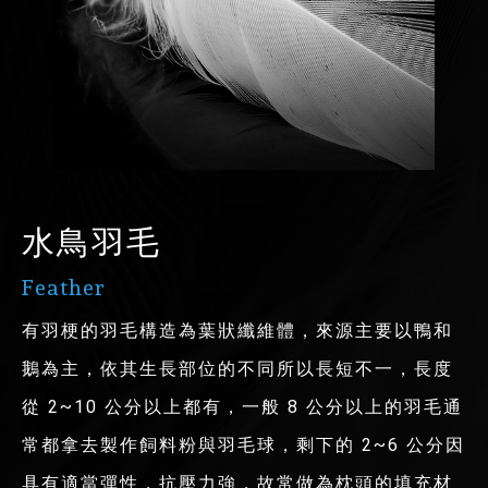
水鳥羽毛
Feather
有羽梗的羽毛構造為葉狀纖維體，來源主要以鴨和
鵝為主，依其生長部位的不同所以長短不一，長度
從 2~10 公分以上都有，一般 8 公分以上的羽毛通
常都拿去製作飼料粉與羽毛球，剩下的 2~6 公分因
具有適當彈性，抗壓力強，故常做為枕頭的填充材