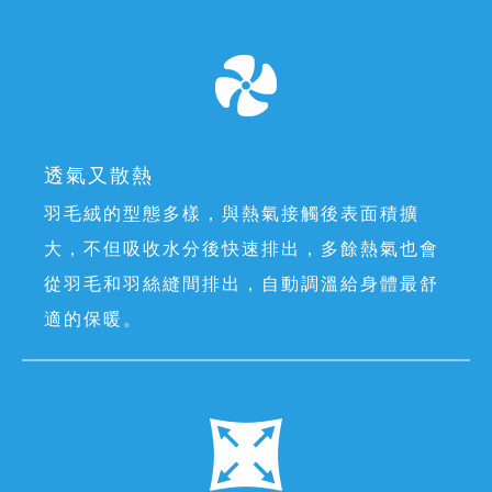
透氣又散熱
羽毛絨的型態多樣，與熱氣接觸後表面積擴
大，不但吸收水分後快速排出，多餘熱氣也會
從羽毛和羽絲縫間排出，自動調溫給身體最舒
適的保暖。