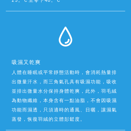
25。Ｃ至零下40。Ｃ
吸濕又乾爽
人體在睡眠或平常靜態活動時，會消耗熱量排
出微量汗水，而三角氣孔具有吸濕功能，吸收
並排出微量水分保持身體乾爽，此外，羽毛絨
為動物纖維，本身含有一點油脂，不會因吸濕
功能而濕透，只須適時的通風、日曬，讓濕氣
蒸發，恢復羽絨的立體彭鬆度。