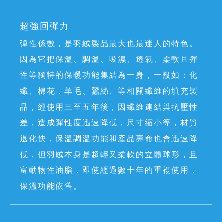
超強回彈力
彈性係數，是羽絨製品最大也最迷人的特色。
因為它把保溫、調溫、吸濕、透氣、柔軟且彈
性等獨特的保暖功能集結為一身，一般如：化
纖、棉花，羊毛、蠶絲、等相關纖維的填充製
品，經使用三至五年後，因纖維連結與抗壓性
差，造成彈性度迅速降低，尺寸縮小等，材質
退化快，保溫調溫功能和產品壽命也會迅速降
低，但羽絨本身是超輕又柔軟的立體球形，且
富動物性油脂，即使經過數十年的重複使用，
保溫功能依舊。