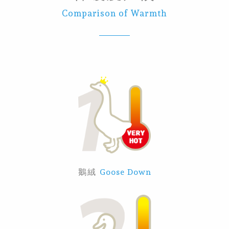
Comparison of Warmth
鵝絨
Goose Down