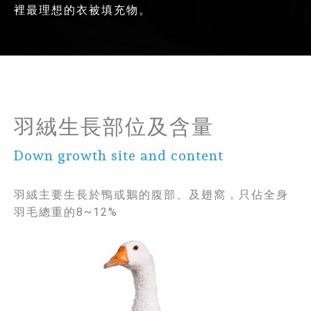
裡最理想的衣被填充物。
羽絨生長部位及含量
Down growth site and content
羽絨主要生長於鴨或鵝的腹部、及翅窩，只佔全身
羽毛總重的8~12%