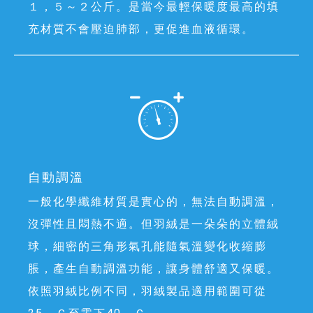
１，５～２公斤。是當今最輕保暖度最高的填
充材質不會壓迫肺部，更促進血液循環。
自動調溫
一般化學纖維材質是實心的，無法自動調溫，
沒彈性且悶熱不適。但羽絨是一朵朵的立體絨
球，細密的三角形氣孔能隨氣溫變化收縮膨
脹，產生自動調溫功能，讓身體舒適又保暖。
依照羽絨比例不同，羽絨製品適用範圍可從