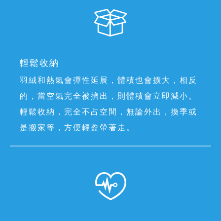
輕鬆收納
羽絨和熱氣會彈性延展，體積也會擴大，相反
的，當空氣完全被擠出，則體積會立即減小。
輕鬆收納，完全不占空間，無論外出，換季或
是搬家等，方便輕盈帶著走。