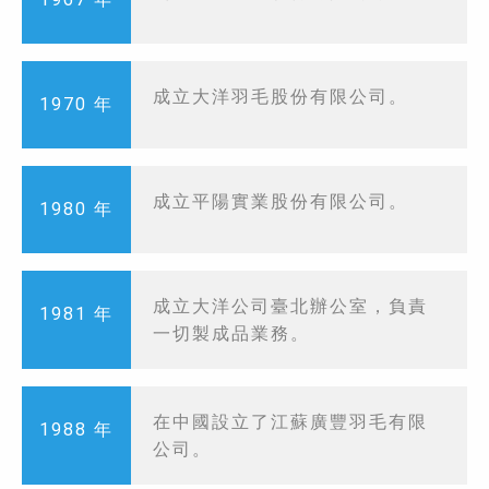
成立大洋羽毛股份有限公司。
1970 年
成立平陽實業股份有限公司。
1980 年
成立大洋公司臺北辦公室，負責
1981 年
一切製成品業務。
在中國設立了江蘇廣豐羽毛有限
1988 年
公司。