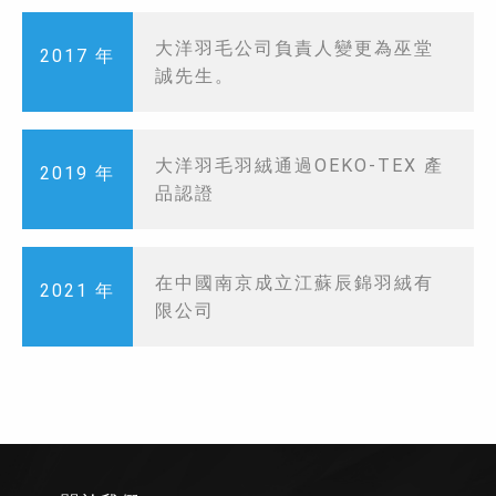
大洋羽毛公司負責人變更為巫堂
2017 年
誠先生。
大洋羽毛羽絨通過OEKO-TEX 產
2019 年
品認證
在中國南京成立江蘇辰錦羽絨有
2021 年
限公司