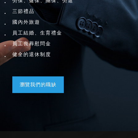
勞保、健保、團保、勞退
三節禮品
國內外旅遊
員工結婚、生育禮金
員工喪葬慰問金
健全的退休制度
瀏覽我們的職缺