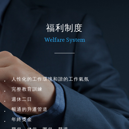
福利制度
Welfare System
人性化的工作環境和諧的工作氣氛
完整教育訓練
週休二日
暢通的升遷管道
年終獎金