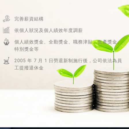
完善薪資結構
依個人狀況及個人績效年度調薪
個人績效獎金、全勤獎金、職務津貼、生產獎金、
特別獎金等
2005 年 7 月 1 日勞退新制施行後，公司依法為員
工提撥退休金