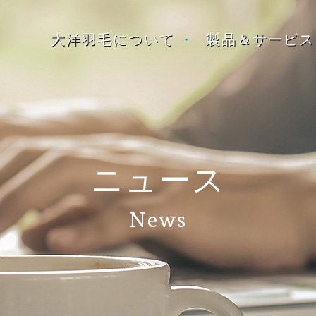
大洋羽毛について
製品＆サービス
ニュース
News