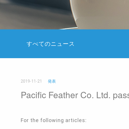
すべてのニュース
2019-11-21
発表
Pacific Feather Co. Ltd. p
For the following articles: