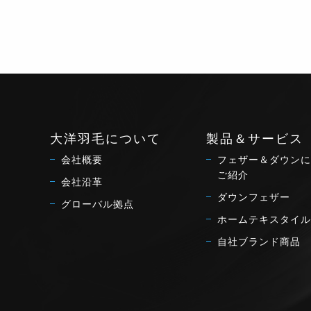
大洋羽毛について
製品＆サービス
会社概要
フェザー＆ダウンに
ご紹介
会社沿革
ダウンフェザー
グローバル拠点
ホームテキスタイル
自社ブランド商品