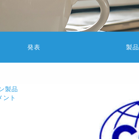
発表
製品
ン製品
ジメント