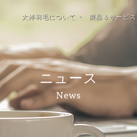
大洋羽毛について
製品＆サービス
ニュース
News