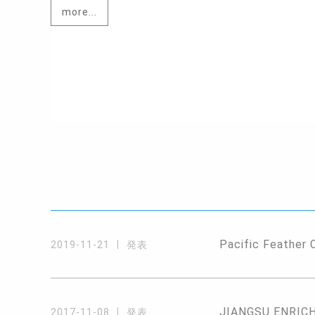
more...
Pacific Feather 
2019-11-21
発表
JIANGSU ENRICH 
2017-11-08
発表