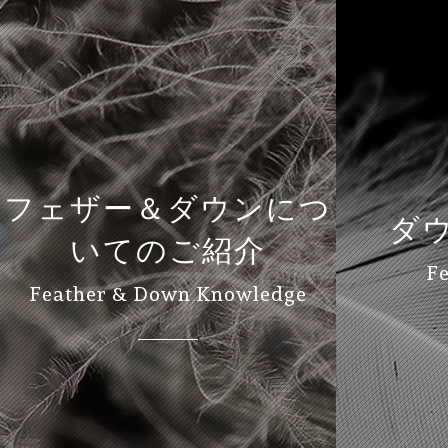
フェザー＆ダウンにつ
ダ
いてのご紹介
F
Feather & Down Knowledge