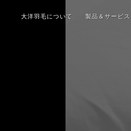
大洋羽毛について
製品＆サービス