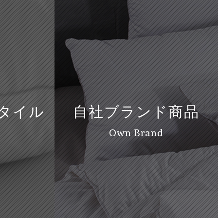
タイル
自社ブランド商品
Own Brand