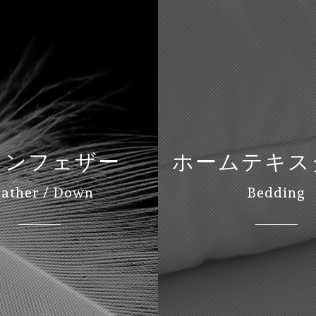
ウンフェザー
ホームテキス
eather / Down
Bedding