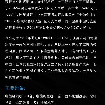
秉持着不断进取做大做强的精神，公司销售收入年年攀高：
于2002年实现销售收入2.1亿元人民币，其中出口5350万元
人民币，同年被评为中国江苏省农产品出口创汇十强企业；
2003年实现销售收入近3亿元人民币，同年跻身中国羽绒製
品行业十强； 2007年更是创造销售收入达6.2亿人民币。
且公司于2004年通过ISO9001:2008认证，使得公司的管理
制度进一步的与国际接轨，在此基础上公司建立了完善的管
理制度。同时公司十分的注意培养人才，不定期对员工进行
培训，建立了完备的人才培养机制。公司重合同守信用，与
中国和世界其他国家的客户建立了良好的长期合作关係，现
在公司的业务不断的增长，正处于迅勐发展阶段，产品复盖
率也在逐年提高。
主要设备:
电脑缝纫机600台、电脑绗缝机30台、面料检测设备、检针
设备、绣花设备、多针行缝机等。