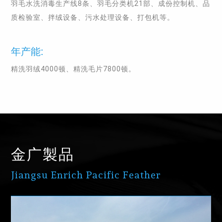
羽毛水洗消毒生产线8条、羽毛分类机21部、成份控制机、品
质检验室、拌绒设备、污水处理设备、打包机等。
年产能:
精洗羽绒4000顿、精洗毛片7800顿。
金广製品
Jiangsu Enrich Pacific Feather