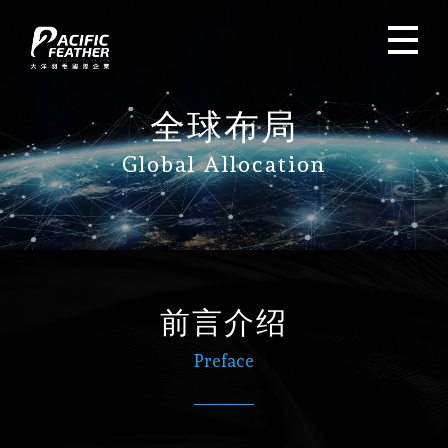
全球布局
Global Allocation
前言介绍
Preface