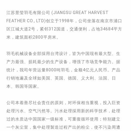
江苏昱莹羽毛有限公司 (JIANGSU GREAT HARVEST
FEATHER CO., LTD)创立于1998年，公司坐落在南京市浦口
区江城大道2号，紧邻312国道，交通便利，占地34684平方
米，建筑面积2800平房米。
羽毛机械设备全部採用台湾设计，皆为中国现有最大型、生
产力最强、损耗最少的生产设备，增强了市场竞争能力。据
统计，我司年营运量8000吨羽毛，金额4亿元人民币。产品
行销地遍及全球如美国、英国、德国、义大利、法国、日
本、韩国等国家。
公司本着善尽社会责任的原则，对环保相当重视，投入巨资
处理污水、空气污然等。污水处理採用新的科学技术，处理
过的水质达中国国家一级标准，可重復循环使用；特别建立
一个灰尘室，集中处理製造过程产出的粉尘，使不污染周遭