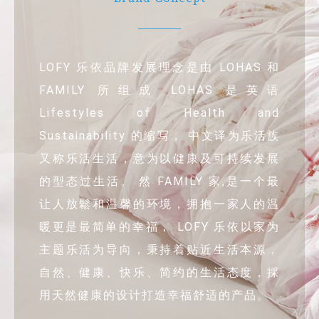
LOFY 乐依品牌发展理念是由 LOHAS 和
FAMILY 所组成 LOHAS 是英语
Lifestyles of Health and
Sustainability 的缩写， 中文译为乐活族
又称乐活生活，意为以健康及可持续发展
的型态过生活。 然 FAMILY 家,是一个最
让人放鬆和温馨的环境，拥抱一家人的温
暖更是最简单的幸福， LOFY 乐依以家为
主题乐活为导向，秉持着贴近生活本源，
自然、健康、快乐、简约的生活态度，採
用天然健康的设计打造幸福舒适的产品。