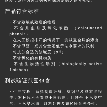
物质，以作为民众购买环保纺织品之参考依据。
产品符合标准
- 不含致敏或致癌的物质
- 不含杀虫剂及氯化苯酚 （chlorinated
phenols）
- 在人工模拟排汗的情况下，测试重金属的溶出
- 不含甲醛，或其含量远低于法令要求的限制
- 对皮肤合适的酸碱度（pH）
- 不含氯化的有机物质
- 不含生物活性助剂（biologically active
finishes）
测试验证范围包含
- 生产过程：系指制造纤维、纺织品及成衣过程
中，对环境不会造成不良影响，且符合 不污染空
气、不污染水源、废料处理及减轻噪音等条件。