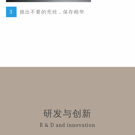
3
挑出不要的壳丝，保存精华
研发与创新
R & D and innovation