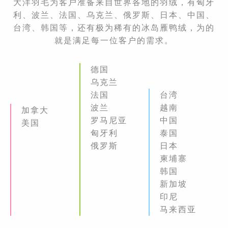
大洋羽毛为客户准备来自世界各地的羽绒，有匈牙
利、波兰、法国、乌克兰、俄罗斯、日本、中国、
台湾、韩国等，还有极为稀有的冰岛雁鸭绒，为的
就是满足每一位客户的需求。
德国
乌克兰
法国
台湾
波兰
越南
加拿大
罗马尼亚
中国
美国
匈牙利
泰国
俄罗斯
日本
柬埔寨
韩国
新加坡
印尼
马来西亚