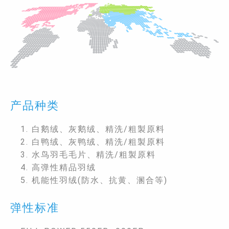
产品种类
1. 白鹅绒、灰鹅绒、精洗/粗製原料
2. 白鸭绒、灰鸭绒、精洗/粗製原料
3. 水鸟羽毛毛片、精洗/粗製原料
4. 高弹性精品羽绒
5. 机能性羽绒(防水、抗黄、溷合等)
弹性标准