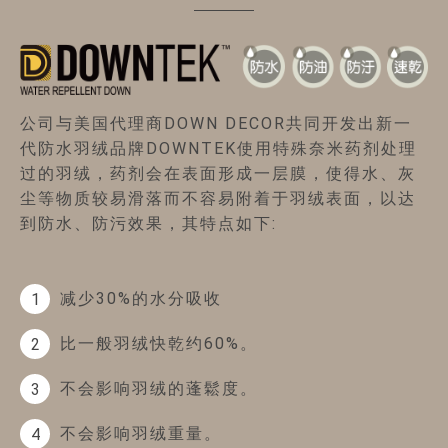
公司与美国代理商DOWN DECOR共同开发出新一
代防水羽绒品牌DOWNTEK使用特殊奈米药剂处理
过的羽绒，药剂会在表面形成一层膜，使得水、灰
尘等物质较易滑落而不容易附着于羽绒表面，以达
到防水、防污效果，其特点如下:
减少30%的水分吸收
1
比一般羽绒快乾约60%。
2
不会影响羽绒的蓬鬆度。
3
不会影响羽绒重量。
4