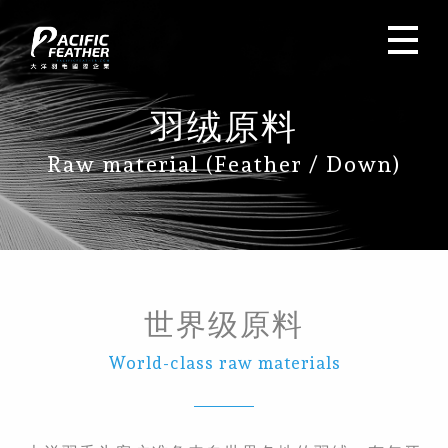
羽绒原料
Raw material (Feather / Down)
世界级原料
World-class raw materials