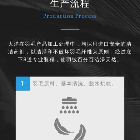
生产流程
Production Process
大洋在羽毛产品加工处理中，均採用进口安全的清
洁药剂，以洁淨和不破坏羽毛纤维为原则，经过底
下8道专业製程，使羽绒百分百洁淨天然。
1
羽毛原料、基本清洗、脱水烘乾。