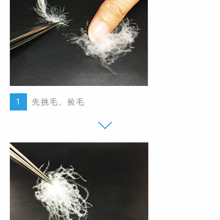
1
先挑毛、捡毛