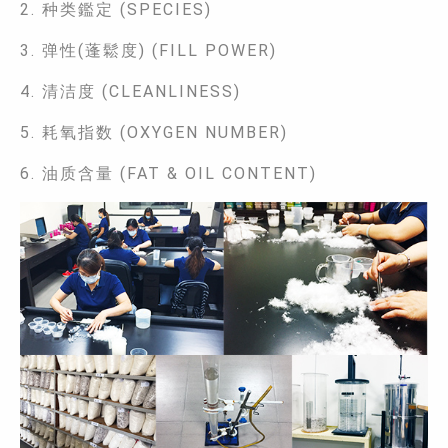
2. 种类鑑定 (SPECIES)
3. 弹性(蓬鬆度) (FILL POWER)
4. 清洁度 (CLEANLINESS)
5. 耗氧指数 (OXYGEN NUMBER)
6. 油质含量 (FAT & OIL CONTENT)