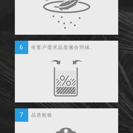
6
依客户需求品质溷合羽绒。
7
品质检验