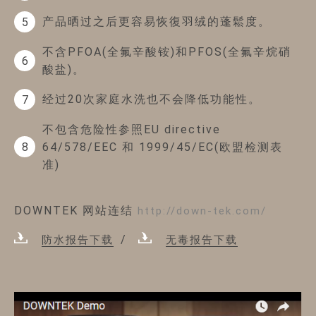
产品晒过之后更容易恢復羽绒的蓬鬆度。
5
不含PFOA(全氟辛酸铵)和PFOS(全氟辛烷硝
6
酸盐)。
经过20次家庭水洗也不会降低功能性。
7
不包含危险性参照EU directive
64/578/EEC 和 1999/45/EC(欧盟检测表
8
准)
DOWNTEK 网站连结
http://down-tek.com/
防水报告下载
无毒报告下载