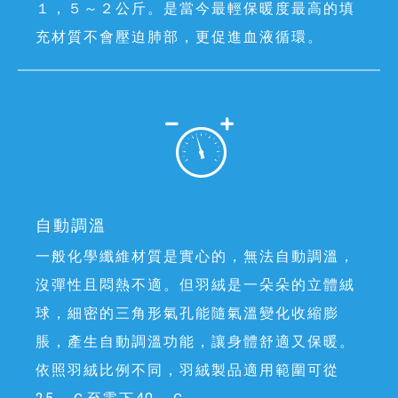
１，５～２公斤。是當今最輕保暖度最高的填
充材質不會壓迫肺部，更促進血液循環。
自動調溫
一般化學纖維材質是實心的，無法自動調溫，
沒彈性且悶熱不適。但羽絨是一朵朵的立體絨
球，細密的三角形氣孔能隨氣溫變化收縮膨
脹，產生自動調溫功能，讓身體舒適又保暖。
依照羽絨比例不同，羽絨製品適用範圍可從