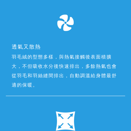
透氣又散熱
羽毛絨的型態多樣，與熱氣接觸後表面積擴
大，不但吸收水分後快速排出，多餘熱氣也會
從羽毛和羽絲縫間排出，自動調溫給身體最舒
適的保暖。