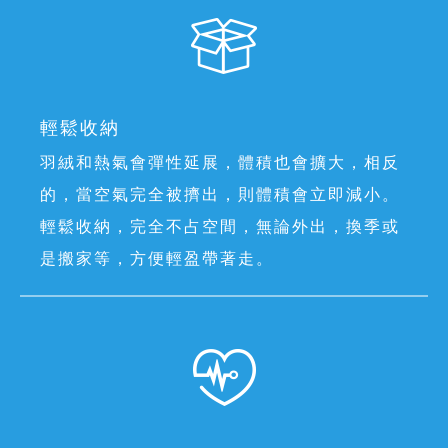
輕鬆收納
羽絨和熱氣會彈性延展，體積也會擴大，相反
的，當空氣完全被擠出，則體積會立即減小。
輕鬆收納，完全不占空間，無論外出，換季或
是搬家等，方便輕盈帶著走。