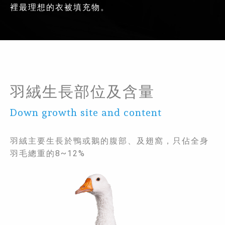
裡最理想的衣被填充物。
羽絨生長部位及含量
Down growth site and content
羽絨主要生長於鴨或鵝的腹部、及翅窩，只佔全身
羽毛總重的8~12%