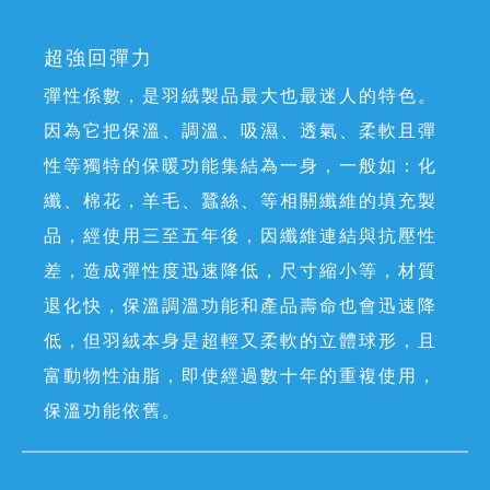
超強回彈力
彈性係數，是羽絨製品最大也最迷人的特色。
因為它把保溫、調溫、吸濕、透氣、柔軟且彈
性等獨特的保暖功能集結為一身，一般如：化
纖、棉花，羊毛、蠶絲、等相關纖維的填充製
品，經使用三至五年後，因纖維連結與抗壓性
差，造成彈性度迅速降低，尺寸縮小等，材質
退化快，保溫調溫功能和產品壽命也會迅速降
低，但羽絨本身是超輕又柔軟的立體球形，且
富動物性油脂，即使經過數十年的重複使用，
保溫功能依舊。