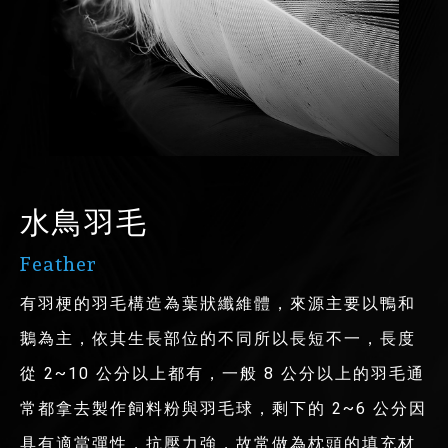
水鳥羽毛
Feather
有羽梗的羽毛構造為葉狀纖維體，來源主要以鴨和
鵝為主，依其生長部位的不同所以長短不一，長度
從 2~10 公分以上都有，一般 8 公分以上的羽毛通
常都拿去製作飼料粉與羽毛球，剩下的 2~6 公分因
具有適當彈性，抗壓力強，故常做為枕頭的填充材