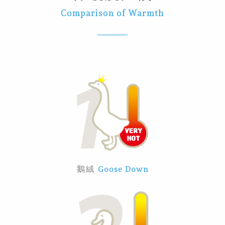
Comparison of Warmth
鵝絨
Goose Down