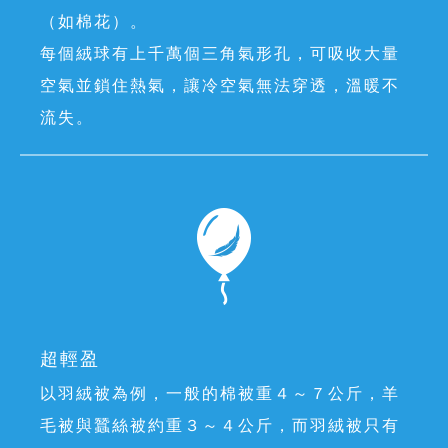
（如棉花）。
每個絨球有上千萬個三角氣形孔，可吸收大量
空氣並鎖住熱氣，讓冷空氣無法穿透，溫暖不
流失。
超輕盈
以羽絨被為例，一般的棉被重４～７公斤，羊
毛被與蠶絲被約重３～４公斤，而羽絨被只有