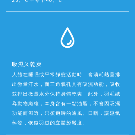
25。Ｃ至零下40。Ｃ
吸濕又乾爽
人體在睡眠或平常靜態活動時，會消耗熱量排
出微量汗水，而三角氣孔具有吸濕功能，吸收
並排出微量水分保持身體乾爽，此外，羽毛絨
為動物纖維，本身含有一點油脂，不會因吸濕
功能而濕透，只須適時的通風、日曬，讓濕氣
蒸發，恢復羽絨的立體彭鬆度。