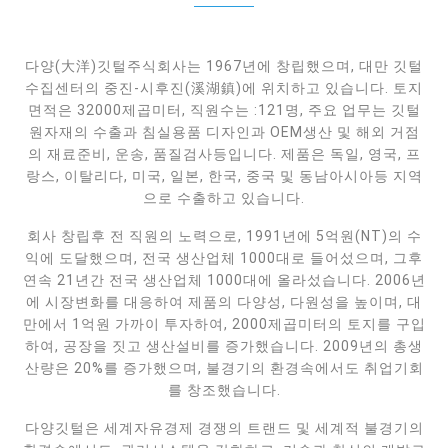
다양(大洋)깃털주식회사는 1967년에 창립했으며, 대만 깃털
수집센터의 중진-시후진(溪湖鎮)에 위치하고 있습니다. 토지
면적은 32000제곱미터, 직원수는 :121명, 주요 업무는 깃털
원자재의 수출과 침실용품 디자인과 OEM생산 및 해외 거점
의 재료준비, 운송, 품질검사등입니다. 제품은 독일, 영국, 프
랑스, 이탈리다, 미국, 일본, 한국, 중국 및 동남아시아등 지역
으로 수출하고 있습니다.
회사 창립후 전 직원의 노력으로, 1991년에 5억원(NT)의 수
익에 도달했으며, 전국 생산업체 1000대로 들어섰으며, 그후
연속 21년간 전국 생산업체 1000대에 올라섰습니다. 2006년
에 시장변화를 대응하여 제품의 다양성, 다원성을 높이며, 대
만에서 1억원 가까이 투자하여, 2000제곱미터의 토지를 구입
하여, 공장을 짓고 생산설비를 증가했습니다. 2009년의 총생
산량은 20%를 증가했으며, 불경기의 환경속에서도 취업기회
를 창조했습니다.
다양깃털은 세계자유경제 경쟁의 트랜드 및 세계적 불경기의