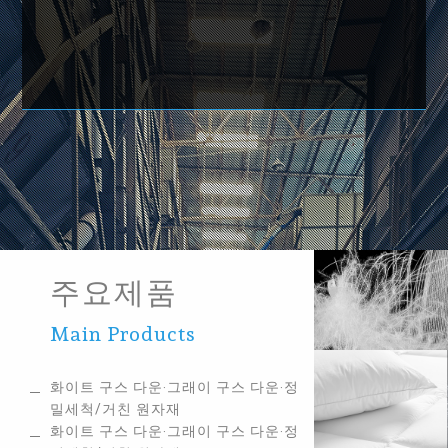
주요제품
Main Products
화이트 구스 다운‧그래이 구스 다운‧정
밀세척/거친 원자재
화이트 구스 다운‧그래이 구스 다운‧정