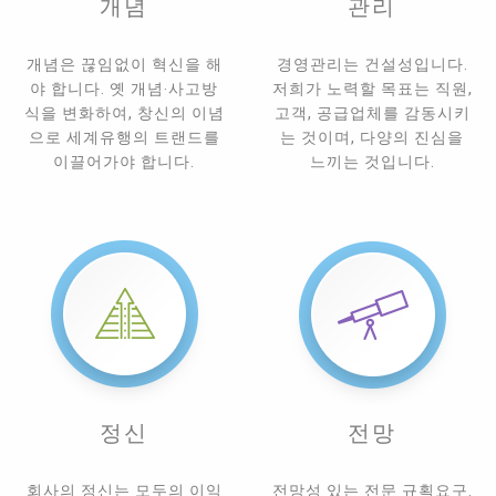
개념
관리
개념은 끊임없이 혁신을 해
경영관리는 건설성입니다.
야 합니다. 옛 개념‧사고방
저희가 노력할 목표는 직원,
식을 변화하여, 창신의 이념
고객, 공급업체를 감동시키
으로 세계유행의 트랜드를
는 것이며, 다양의 진심을
이끌어가야 합니다.
느끼는 것입니다.
정신
전망
회사의 정신는 모두의 이익
전망성 있는 전문 규획요구.