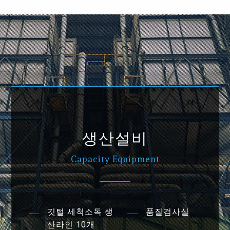
생산설비
Capacity Equipment
깃털 세척소독 생
품질검사실
산라인 10개