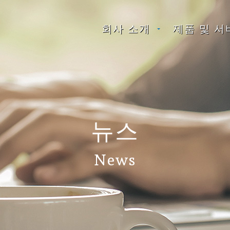
회사 소개
제품 및 서
뉴스
News