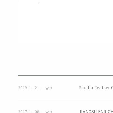
Pacific Feather 
2019-11-21
발표
JIANGSU ENRICH 
2017-11-08
발표