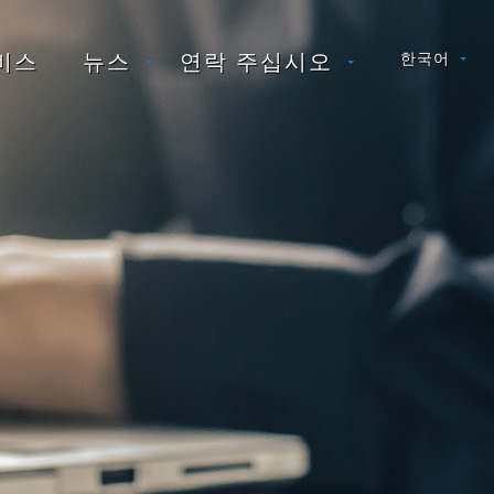
비스
뉴스
연락 주십시오
한국어