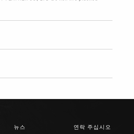
뉴스
연락 주십시오