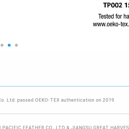
Co. Ltd. passed OEKO-TEX authentication on 2019.
PACIFIC FEATHER CO., LTD & JIANGSU GREAT HARVEST 