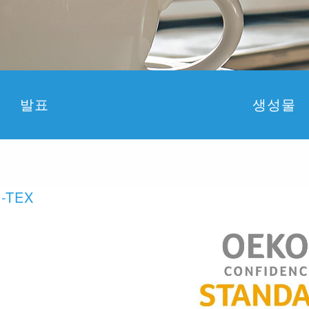
발표
생성물
O-TEX